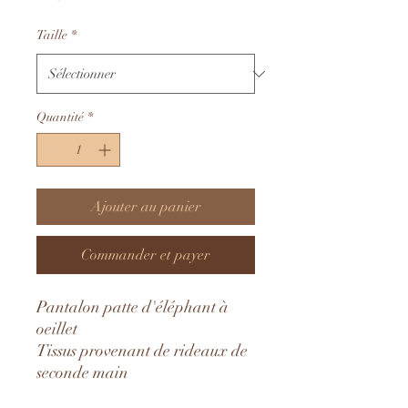
Taille
*
Quantité
*
Ajouter au panier
Commander et payer
Pantalon patte d'éléphant à
oeillet
Tissus provenant de rideaux de
seconde main